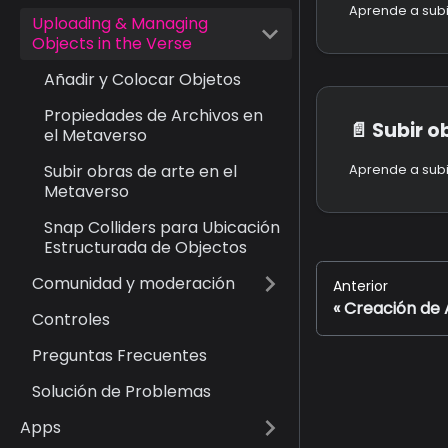
Uploading & Managing
Objects in the Verse
Añadir y Colocar Objetos
Propiedades de Archivos en
📄️
Subir obra
el Metaverso
Subir obras de arte en el
Metaverso
Snap Colliders para Ubicación
Estructurada de Objectos
Comunidad y moderación
Anterior
Creación de 
Controles
Preguntas Frecuentes
Solución de Problemas
Apps